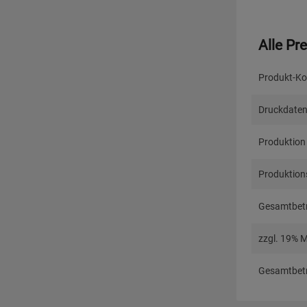
Alle Pr
Produkt-Ko
Druckdaten
Produktion
Produktions
Gesamtbetr
zzgl. 19% 
Gesamtbetr