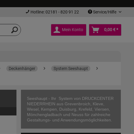
Hotline: 02181 - 820 91 22
Service/Hilfe
Mein Konto
0,00 € *
Deckenhänger
System Seeshaupt
Seeshaupt - Ihr System von DRUCKCENTER
NIEDERRHEIN aus Grevenbroich, Kleve,
Wesel, Kempen, Duisburg, Krefeld, Viersen,
Mönchengladbach und Neuss für zahlreiche
Gestaltungs- und Anwendungsmöglichkeiten.