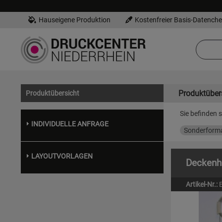
Hauseigene Produktion
Kostenfreier Basis-Datench
Produktüber
Produktübersicht
Sie befinden s
INDIVIDUELLE ANFRAGE
Sonderform
LAYOUTVORLAGEN
Deckenhä
Artikel-Nr.: