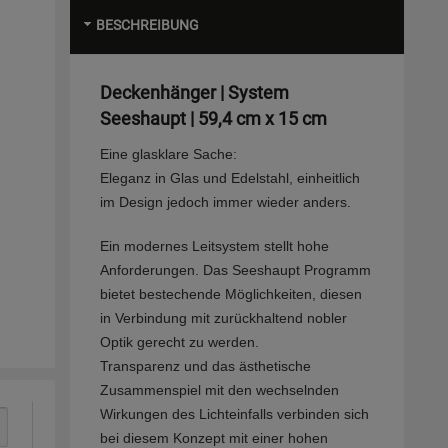
BESCHREIBUNG
Deckenhänger | System
Seeshaupt | 59,4 cm x 15 cm
Eine glasklare Sache:
Eleganz in Glas und Edelstahl, einheitlich
im Design jedoch immer wieder anders.
Ein modernes Leitsystem stellt hohe
Anforderungen. Das Seeshaupt Programm
bietet bestechende Möglichkeiten, diesen
in Verbindung mit zurückhaltend nobler
Optik gerecht zu werden.
Transparenz und das ästhetische
Zusammenspiel mit den wechselnden
Wirkungen des Lichteinfalls verbinden sich
bei diesem Konzept mit einer hohen