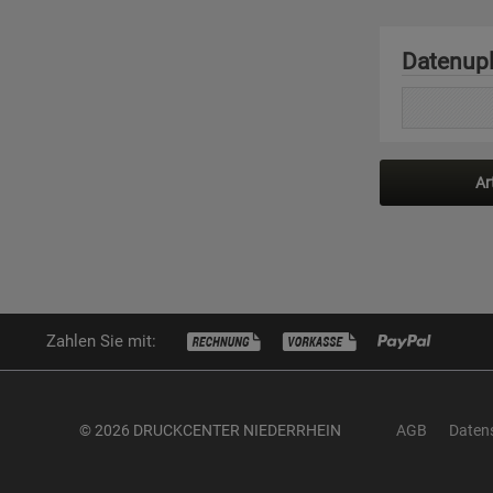
Datenup
Ar
Zahlen Sie mit:
© 2026 DRUCKCENTER NIEDERRHEIN
AGB
Daten