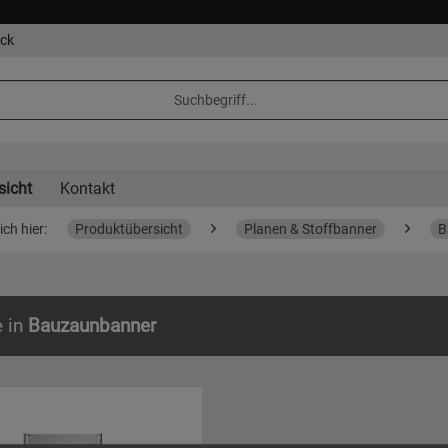
eck
sicht
Kontakt
ich hier:
Produktübersicht
Planen & Stoffbanner
B
e in
Bauzaunbanner