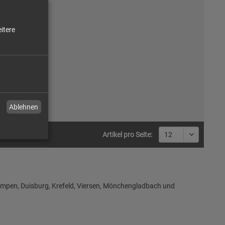
itere
Ablehnen
Artikel pro Seite:
pen, Duisburg, Krefeld, Viersen, Mönchengladbach und