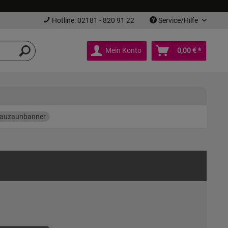
Hotline: 02181 - 820 91 22
Service/Hilfe
Mein Konto
0,00 € *
auzaunbanner