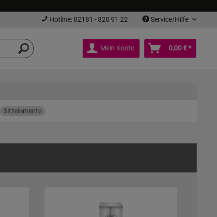
Hotline: 02181 - 820 91 22
Service/Hilfe
Mein Konto
0,00 € *
Sitzelemente