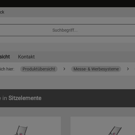
eck
sicht
Kontakt
ich hier:
Produktübersicht
Messe- & Werbesysteme
e in
Sitzelemente