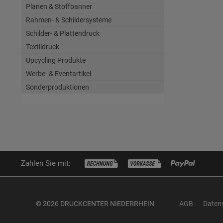
Planen & Stoffbanner
Rahmen- & Schildersysteme
Schilder- & Plattendruck
Textildruck
Upcycling Produkte
Werbe- & Eventartikel
Sonderproduktionen
Zahlen Sie mit:
© 2026 DRUCKCENTER NIEDERRHEIN
AGB
Daten