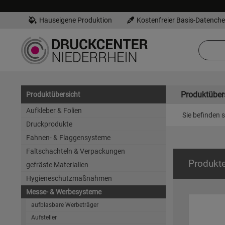
Hauseigene Produktion
Kostenfreier Basis-Datench
Produktüber
Produktübersicht
Aufkleber & Folien
Sie befinden s
Druckprodukte
Fahnen- & Flaggensysteme
Faltschachteln & Verpackungen
Produkt
gefräste Materialien
Hygieneschutzmaßnahmen
Messe- & Werbesysteme
aufblasbare Werbeträger
Aufsteller