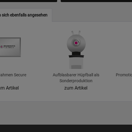
 sich ebenfalls angesehen
rahmen Secure
Aufblasbarer Hüpfball als
Promotio
Sonderproduktion
m Artikel
zum Artikel