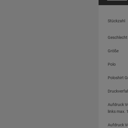
Stückzahl
Geschlecht
Größe
Polo
Poloshirt 
Druckverfa
Aufdruck V
links max. 
Aufdruck V