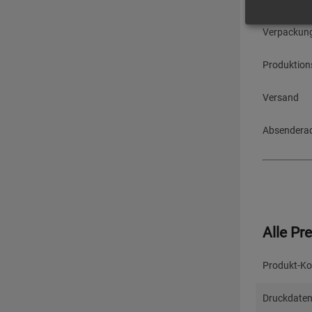
Verpackun
Produktion
Versand
Absendera
Alle Pr
Produkt-Ko
Druckdaten