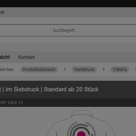
eck
sicht
Kontakt
ich hier:
Produktübersicht
Textildruck
T-Shirts
t | im Siebdruck | Standard ab 20 Stück
EQF-1002-12