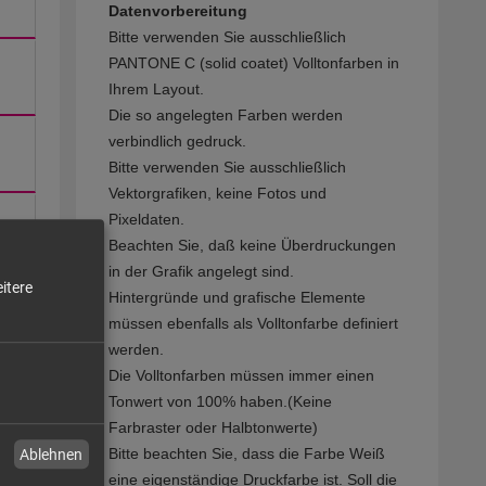
Datenvorbereitung
Bitte verwenden Sie ausschließlich
PANTONE C (solid coatet) Volltonfarben in
Ihrem Layout.
Die so angelegten Farben werden
verbindlich gedruck.
Bitte verwenden Sie ausschließlich
Vektorgrafiken, keine Fotos und
Pixeldaten.
Beachten Sie, daß keine Überdruckungen
in der Grafik angelegt sind.
itere
Hintergründe und grafische Elemente
müssen ebenfalls als Volltonfarbe definiert
werden.
Die Volltonfarben müssen immer einen
Tonwert von 100% haben.(Keine
Farbraster oder Halbtonwerte)
Bitte beachten Sie, dass die Farbe Weiß
Ablehnen
eine eigenständige Druckfarbe ist. Soll die