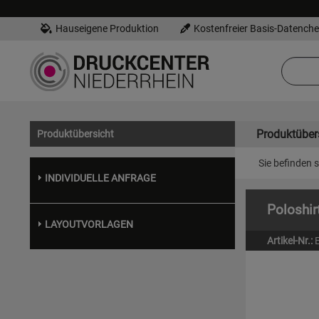
Hauseigene Produktion
Kostenfreier Basis-Datench
Produktüber
Produktübersicht
Sie befinden s
INDIVIDUELLE ANFRAGE
Poloshir
LAYOUTVORLAGEN
Artikel-Nr.: