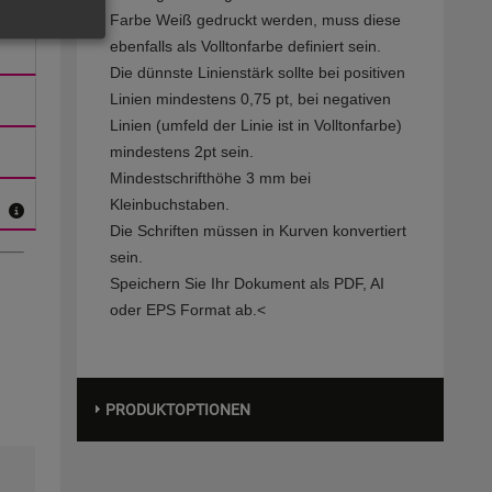
Farbe Weiß gedruckt werden, muss diese
ebenfalls als Volltonfarbe definiert sein.
Die dünnste Linienstärk sollte bei positiven
Linien mindestens 0,75 pt, bei negativen
Linien (umfeld der Linie ist in Volltonfarbe)
mindestens 2pt sein.
Mindestschrifthöhe 3 mm bei
Kleinbuchstaben.
Die Schriften müssen in Kurven konvertiert
sein.
Speichern Sie Ihr Dokument als PDF, AI
oder EPS Format ab.<
PRODUKTOPTIONEN