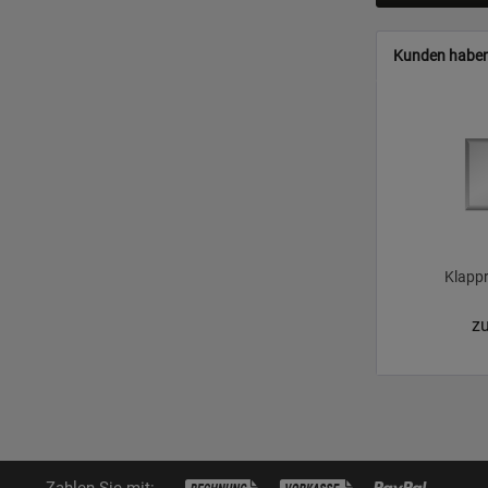
Kunden haben
Klapp
zu