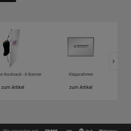
n Rucksack - X-Banner
Klapprahmen
Aufkl
zum Artikel
zum Artikel