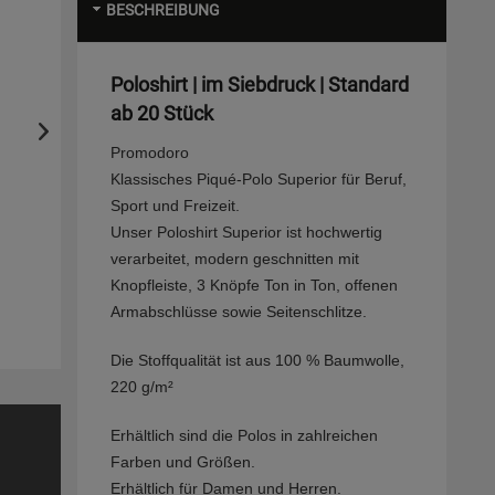
BESCHREIBUNG
Poloshirt | im Siebdruck | Standard
ab 20 Stück
Promodoro
Klassisches Piqué-Polo Superior für Beruf,
Sport und Freizeit.
Unser Poloshirt Superior ist hochwertig
verarbeitet, modern geschnitten mit
Knopfleiste, 3 Knöpfe Ton in Ton, offenen
Armabschlüsse sowie Seitenschlitze.
Die Stoffqualität ist aus 100 % Baumwolle,
220 g/m²
Erhältlich sind die Polos in zahlreichen
Farben und Größen.
Erhältlich für Damen und Herren.