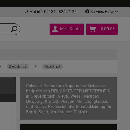
Hotline: 02181 - 820 91 22
Service/Hilfe
Mein Konto
0,00 € *
Siebdruck
Poloshirt
Poloshirt Promodoro Superior im Siebdruck
bedruckt von DRUCKCENTER NIEDERRHEIN
in Grevenbroich, Kleve, Wesel, Kempen,
Duisburg, Krefeld, Viersen, Mönchengladbach
und Neuss. Professionelle Teambekleidung für
Beruf, Sport, Vereine und Freizeit